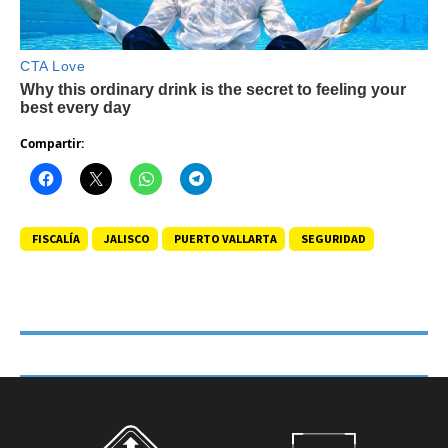
Compartir:
FISCALÍA
JALISCO
PUERTO VALLARTA
SEGURIDAD