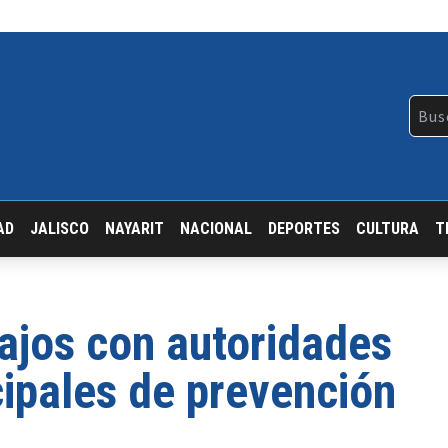
AD
JALISCO
NAYARIT
NACIONAL
DEPORTES
CULTURA
T
ajos con autoridades
cipales de prevención