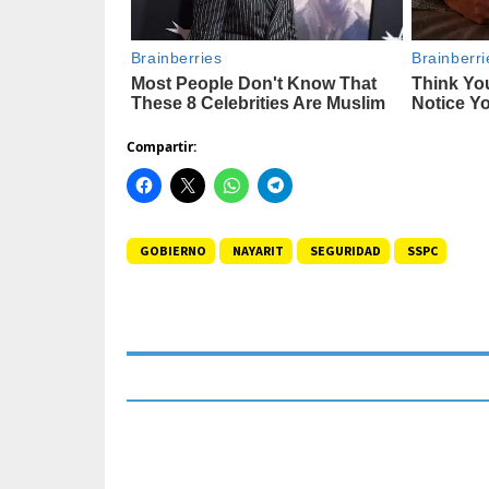
Compartir:
GOBIERNO
NAYARIT
SEGURIDAD
SSPC