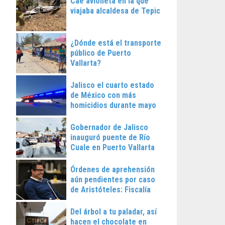
Cae avioneta en la que
viajaba alcaldesa de Tepic
¿Dónde está el transporte
público de Puerto
Vallarta?
Jalisco el cuarto estado
de México con más
homicidios durante mayo
Gobernador de Jalisco
inauguró puente de Río
Cuale en Puerto Vallarta
Órdenes de aprehensión
aún pendientes por caso
de Aristóteles: Fiscalía
Regional
Del árbol a tu paladar, así
hacen el chocolate en