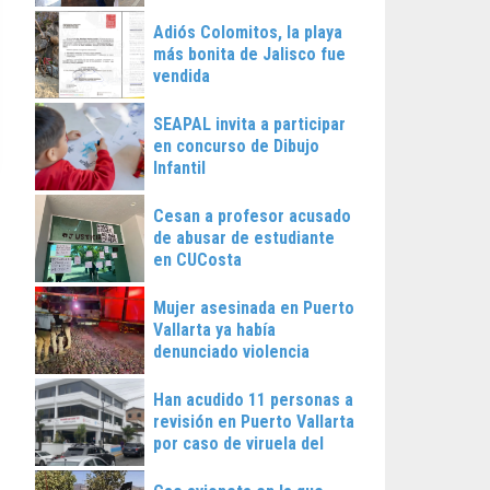
Vallarta
Adiós Colomitos, la playa
más bonita de Jalisco fue
vendida
SEAPAL invita a participar
en concurso de Dibujo
Infantil
Cesan a profesor acusado
de abusar de estudiante
en CUCosta
Mujer asesinada en Puerto
Vallarta ya había
denunciado violencia
Han acudido 11 personas a
revisión en Puerto Vallarta
por caso de viruela del
mono