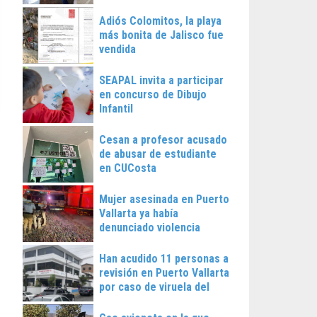
Vallarta
Adiós Colomitos, la playa
más bonita de Jalisco fue
vendida
SEAPAL invita a participar
en concurso de Dibujo
Infantil
Cesan a profesor acusado
de abusar de estudiante
en CUCosta
Mujer asesinada en Puerto
Vallarta ya había
denunciado violencia
Han acudido 11 personas a
revisión en Puerto Vallarta
por caso de viruela del
mono