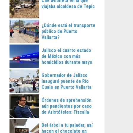
Cae avioneta en la que
viajaba alcaldesa de Tepic
¿Dónde está el transporte
público de Puerto
Vallarta?
Jalisco el cuarto estado
de México con más
homicidios durante mayo
Gobernador de Jalisco
inauguró puente de Río
Cuale en Puerto Vallarta
Órdenes de aprehensión
aún pendientes por caso
de Aristóteles: Fiscalía
Regional
Del árbol a tu paladar, así
hacen el chocolate en