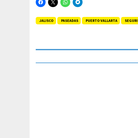
JALISCO
PASEADAS
PUERTO VALLARTA
SEGUR