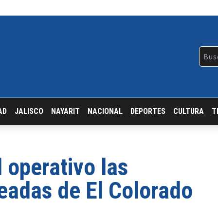
AD
JALISCO
NAYARIT
NACIONAL
DEPORTES
CULTURA
T
 operativo las
seadas de El Colorado