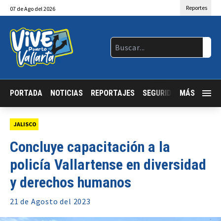
Reportes
07
de
Ago
del 2026
PORTADA
NOTICIAS
REPORTAJES
SEGURIDAD
MÁS
JALISCO
JALISCO
Concluye capacitación a la
policía Vallartense en diversidad
y derechos humanos
21 de
Agosto
del 2023