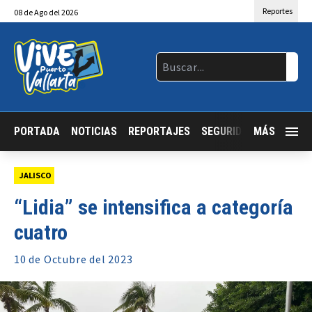
Reportes
08
de
Ago
del 2026
PORTADA
NOTICIAS
REPORTAJES
SEGURIDAD
MÁS
JALISCO
JALISCO
“Lidia” se intensifica a categoría
cuatro
10 de
Octubre
del 2023