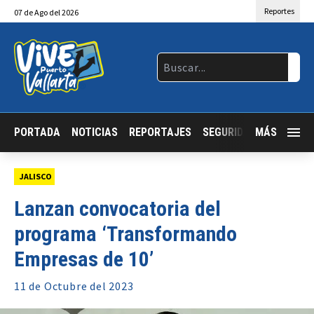
Reportes
07
de
Ago
del 2026
PORTADA
NOTICIAS
REPORTAJES
SEGURIDAD
MÁS
JALISCO
JALISCO
Lanzan convocatoria del
programa ‘Transformando
Empresas de 10’
11 de
Octubre
del 2023