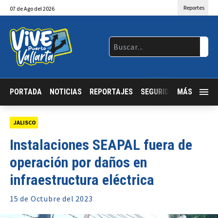
Reportes
07
de
Ago
del 2026
PORTADA
NOTICIAS
REPORTAJES
SEGURIDAD
MÁS
JALISCO
JALISCO
Instalaciones SEAPAL fuera de
operación por daños en
infraestructura eléctrica
15 de
Octubre
del 2023