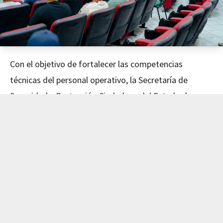
Con el objetivo de fortalecer las competencias
técnicas del personal operativo, la Secretaría de
Seguridad y Protección Ciudadana del Estado de
Nayarit concluyó este día el curso de Mecánica
Avanzada, impartido en coordinación con el Instituto
de Capacitación para el Trabajo del Estado de Nayarit
(ICATEN).
El evento fue encabezado por el Secretario de
Seguridad y Protección Ciudadana, Dr. Manases