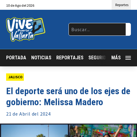
Reportes
10
de
Ago
del 2026
PORTADA
NOTICIAS
REPORTAJES
SEGURIDAD
MÁS
JALISCO
JALISCO
El deporte será uno de los ejes de
gobierno: Melissa Madero
21 de
Abril
del 2024