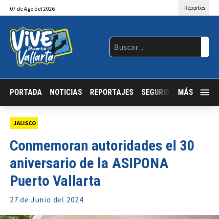
Reportes
07
de
Ago
del 2026
PORTADA
NOTICIAS
REPORTAJES
SEGURIDAD
MÁS
JALISCO
JALISCO
Conmemoran autoridades el 30
aniversario de la ASIPONA
Puerto Vallarta
27 de
Junio
del 2024