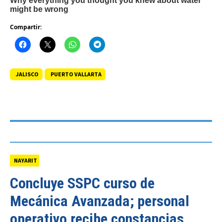
Compartir:
JALISCO
PUERTO VALLARTA
NAYARIT
Concluye SSPC curso de
Mecánica Avanzada; personal
operativo recibe constancias