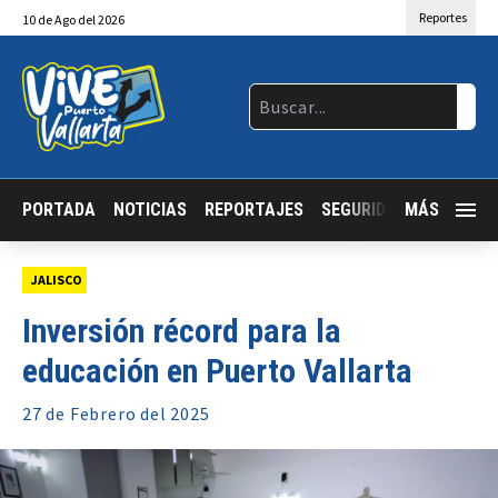
Reportes
10
de
Ago
del 2026
PORTADA
NOTICIAS
REPORTAJES
SEGURIDAD
MÁS
JALISCO
JALISCO
Inversión récord para la
educación en Puerto Vallarta
27 de
Febrero
del 2025