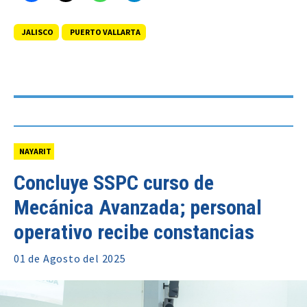
JALISCO
PUERTO VALLARTA
NAYARIT
Concluye SSPC curso de
Mecánica Avanzada; personal
operativo recibe constancias
01 de
Agosto
del 2025