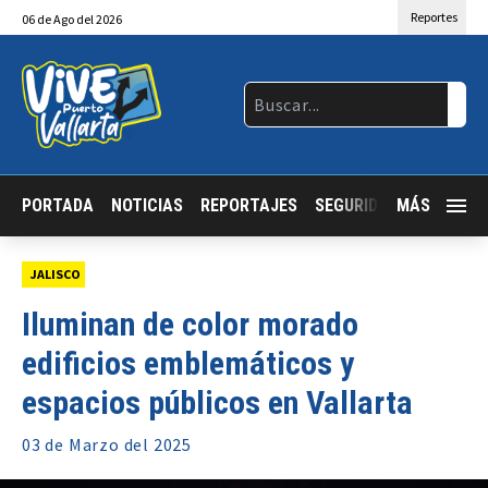
Reportes
06
de
Ago
del 2026
PORTADA
NOTICIAS
REPORTAJES
SEGURIDAD
MÁS
JALISCO
JALISCO
Iluminan de color morado
edificios emblemáticos y
espacios públicos en Vallarta
03 de
Marzo
del 2025