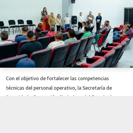
Con el objetivo de fortalecer las competencias
técnicas del personal operativo, la Secretaría de
Seguridad y Protección Ciudadana del Estado de
Nayarit concluyó este día el curso de Mecánica
Avanzada, impartido en coordinación con el Instituto
de Capacitación para el Trabajo del Estado de Nayarit