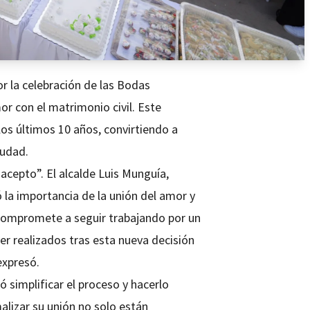
or la celebración de las Bodas
or con el matrimonio civil. Este
los últimos 10 años, convirtiendo a
iudad.
sí acepto”. El alcalde Luis Munguía,
 la importancia de la unión del amor y
 compromete a seguir trabajando por un
er realizados tras esta nueva decisión
expresó.
simplificar el proceso y hacerlo
malizar su unión no solo están