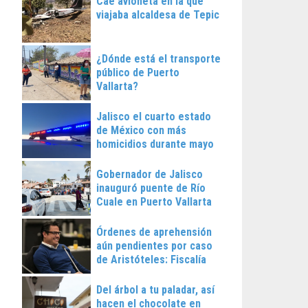
Cae avioneta en la que
viajaba alcaldesa de Tepic
¿Dónde está el transporte
público de Puerto
Vallarta?
Jalisco el cuarto estado
de México con más
homicidios durante mayo
Gobernador de Jalisco
inauguró puente de Río
Cuale en Puerto Vallarta
Órdenes de aprehensión
aún pendientes por caso
de Aristóteles: Fiscalía
Regional
Del árbol a tu paladar, así
hacen el chocolate en