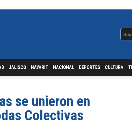
AD
JALISCO
NAYARIT
NACIONAL
DEPORTES
CULTURA
T
as se unieron en
das Colectivas