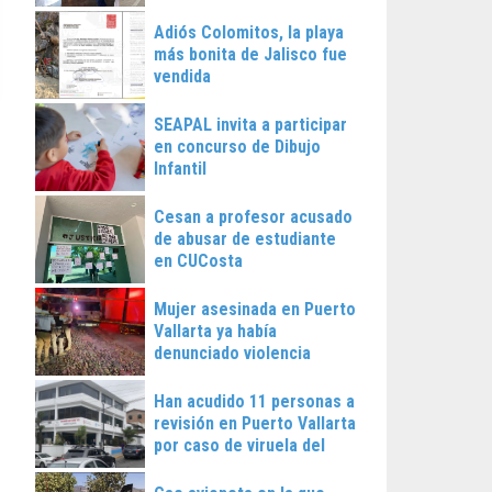
Vallarta
Adiós Colomitos, la playa
más bonita de Jalisco fue
vendida
SEAPAL invita a participar
en concurso de Dibujo
Infantil
Cesan a profesor acusado
de abusar de estudiante
en CUCosta
Mujer asesinada en Puerto
Vallarta ya había
denunciado violencia
Han acudido 11 personas a
revisión en Puerto Vallarta
por caso de viruela del
mono