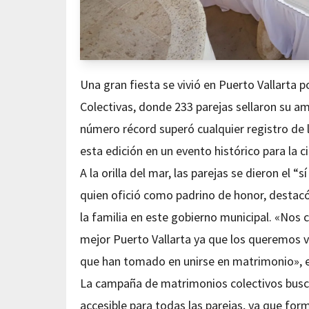
Una gran fiesta se vivió en Puerto Vallarta p
Colectivas, donde 233 parejas sellaron su am
número récord superó cualquier registro de 
esta edición en un evento histórico para la c
A la orilla del mar, las parejas se dieron el “
quien ofició como padrino de honor, destacó
la familia en este gobierno municipal. «Nos
mejor Puerto Vallarta ya que los queremos v
que han tomado en unirse en matrimonio», 
La campaña de matrimonios colectivos buscó 
accesible para todas las parejas, ya que for