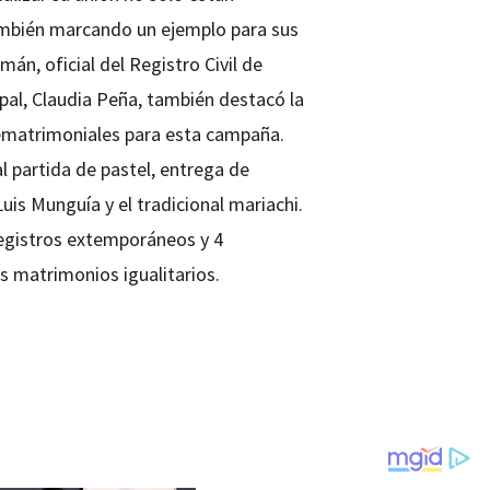
ambién marcando un ejemplo para sus
án, oficial del Registro Civil de
ipal, Claudia Peña, también destacó la
rematrimoniales para esta campaña.
nal partida de pastel, entrega de
Luis Munguía y el tradicional mariachi.
egistros extemporáneos y 4
s matrimonios igualitarios.