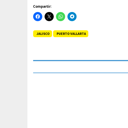
Compartir:
JALISCO
PUERTO VALLARTA