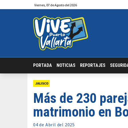
Viernes
,
07
de
Agosto
del 2026
PORTADA
NOTICIAS
REPORTAJES
SEGURID
JALISCO
Más de 230 parej
matrimonio en Bo
04 de
Abril
del 2025