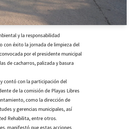
biental y la responsabilidad
o con éxito la jornada de limpieza del
, convocada por el presidente municipal
das de cacharros, palizada y basura
 contó con la participación del
dente de la comisión de Playas Libres
untamiento, como la dirección de
ntudes y gerencias municipales, así
d Rehabilita, entre otros.
ntes, manifestó que estas acciones