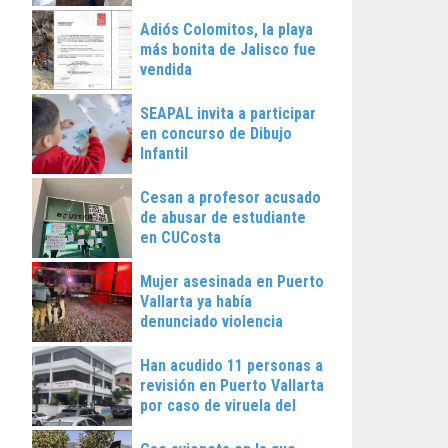
Vallarta
Adiós Colomitos, la playa
más bonita de Jalisco fue
vendida
SEAPAL invita a participar
en concurso de Dibujo
Infantil
Cesan a profesor acusado
de abusar de estudiante
en CUCosta
Mujer asesinada en Puerto
Vallarta ya había
denunciado violencia
Han acudido 11 personas a
revisión en Puerto Vallarta
por caso de viruela del
mono