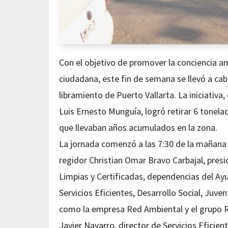
Con el objetivo de promover la conciencia am
ciudadana, este fin de semana se llevó a cab
libramiento de Puerto Vallarta. La iniciativa
Luis Ernesto Munguía, logró retirar 6 tonela
que llevaban años acumulados en la zona.
La jornada comenzó a las 7:30 de la mañana y
regidor Christian Omar Bravo Carbajal, presi
Limpias y Certificadas, dependencias del Ay
Servicios Eficientes, Desarrollo Social, Juve
como la empresa Red Ambiental y el grupo Re
Javier Navarro, director de Servicios Eficie