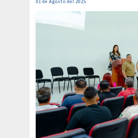
01 de
Agosto
del 2025