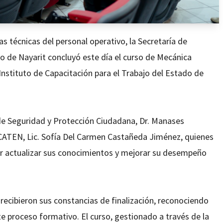
s técnicas del personal operativo, la Secretaría de
 de Nayarit concluyó este día el curso de Mecánica
Instituto de Capacitación para el Trabajo del Estado de
de Seguridad y Protección Ciudadana, Dr. Manases
 ICATEN, Lic. Sofía Del Carmen Castañeda Jiménez, quienes
r actualizar sus conocimientos y mejorar su desempeño
 recibieron sus constancias de finalización, reconociendo
te proceso formativo. El curso, gestionado a través de la