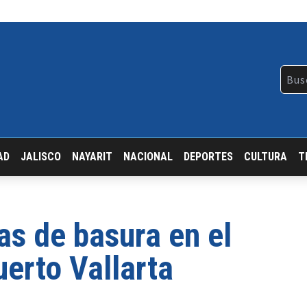
AD
JALISCO
NAYARIT
NACIONAL
DEPORTES
CULTURA
T
as de basura en el
erto Vallarta