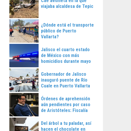
Cae avioneta en la que
viajaba alcaldesa de Tepic
¿Dónde está el transporte
público de Puerto
Vallarta?
Jalisco el cuarto estado
de México con más
homicidios durante mayo
Gobernador de Jalisco
inauguró puente de Río
Cuale en Puerto Vallarta
Órdenes de aprehensión
aún pendientes por caso
de Aristóteles: Fiscalía
Regional
Del árbol a tu paladar, así
hacen el chocolate en