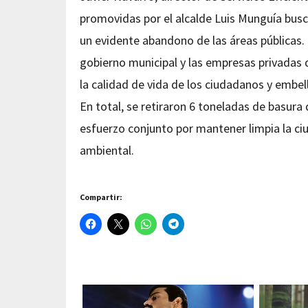
promovidas por el alcalde Luis Munguía busc
un evidente abandono de las áreas públicas. 
gobierno municipal y las empresas privada
la calidad de vida de los ciudadanos y embell
En total, se retiraron 6 toneladas de basura d
esfuerzo conjunto por mantener limpia la ci
ambiental.
Compartir: