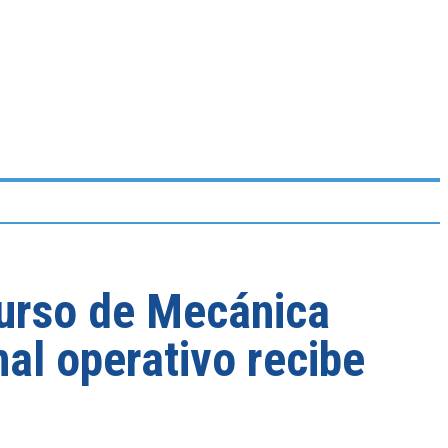
urso de Mecánica
al operativo recibe