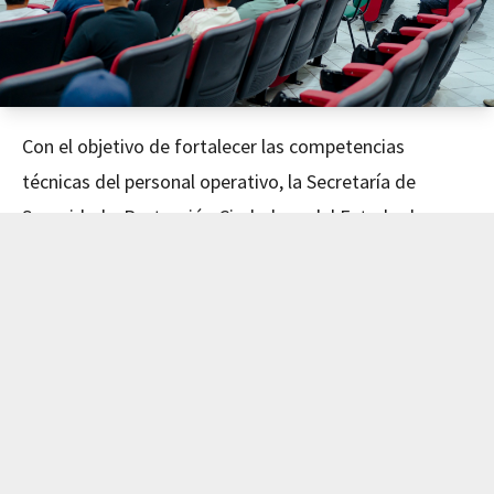
Con el objetivo de fortalecer las competencias
técnicas del personal operativo, la Secretaría de
Seguridad y Protección Ciudadana del Estado de
Nayarit concluyó este día el curso de Mecánica
Avanzada, impartido en coordinación con el Instituto
de Capacitación para el Trabajo del Estado de Nayarit
(ICATEN).
El evento fue encabezado por el Secretario de
Seguridad y Protección Ciudadana, Dr. Manases