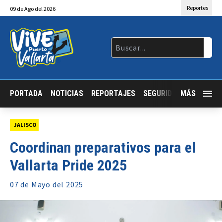
Reportes
09
de
Ago
del 2026
PORTADA
NOTICIAS
REPORTAJES
SEGURIDAD
MÁS
JALISCO
JALISCO
Coordinan preparativos para el
Vallarta Pride 2025
07 de
Mayo
del 2025