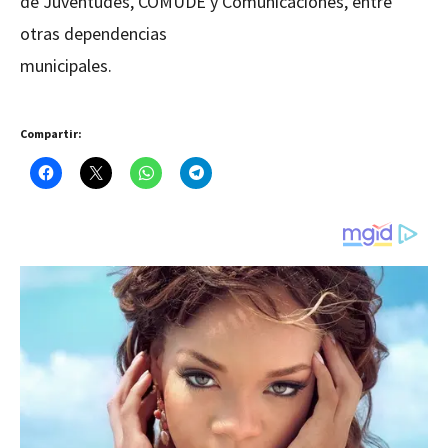
de Juventudes, COMUDE y Comunicaciones, entre
otras dependencias
municipales.
Compartir: