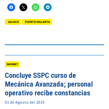
JALISCO
PUERTO VALLARTA
NAYARIT
Concluye SSPC curso de
Mecánica Avanzada; personal
operativo recibe constancias
01 de
Agosto
del 2025