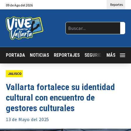
Reportes
09
de
Ago
del 2026
PORTADA
NOTICIAS
REPORTAJES
SEGURIDAD
MÁS
JALISCO
JALISCO
Vallarta fortalece su identidad
cultural con encuentro de
gestores culturales
13 de
Mayo
del 2025