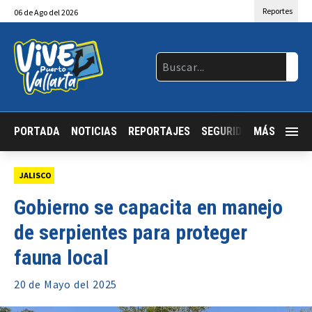
Reportes
06
de
Ago
del 2026
PORTADA
NOTICIAS
REPORTAJES
SEGURIDAD
MÁS
JALISCO
JALISCO
Gobierno se capacita en manejo
de serpientes para proteger
fauna local
20 de
Mayo
del 2025