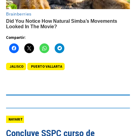
Compartir:
JALISCO
PUERTO VALLARTA
NAYARIT
Concluye SSPC curso de