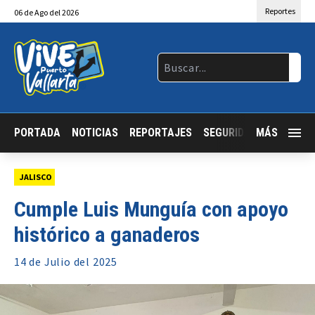
Reportes
06
de
Ago
del 2026
PORTADA
NOTICIAS
REPORTAJES
SEGURIDAD
MÁS
JALISCO
JALISCO
Cumple Luis Munguía con apoyo
histórico a ganaderos
14 de
Julio
del 2025