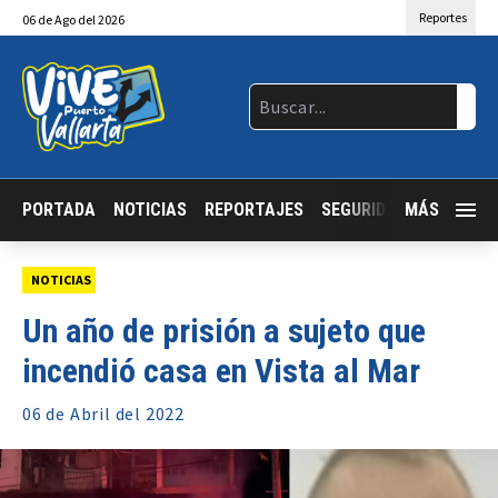
Reportes
06
de
Ago
del 2026
PORTADA
NOTICIAS
REPORTAJES
SEGURIDAD
MÁS
JALISCO
NOTICIAS
Un año de prisión a sujeto que
incendió casa en Vista al Mar
06 de
Abril
del 2022