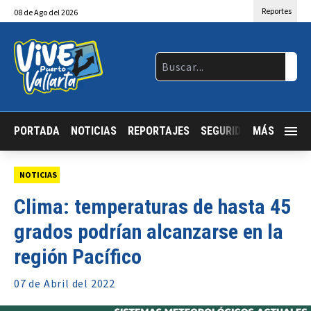
Reportes
08
de
Ago
del 2026
PORTADA
NOTICIAS
REPORTAJES
SEGURIDAD
MÁS
JALISCO
NOTICIAS
Clima: temperaturas de hasta 45
grados podrían alcanzarse en la
región Pacífico
07 de
Abril
del 2022