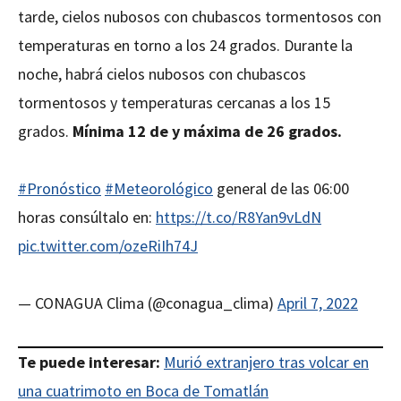
tarde, cielos nubosos con chubascos tormentosos con
temperaturas en torno a los 24 grados. Durante la
noche, habrá cielos nubosos con chubascos
tormentosos y temperaturas cercanas a los 15
grados.
Mínima 12 de y máxima de 26 grados.
#Pronóstico
#Meteorológico
general de las 06:00
horas consúltalo en:
https://t.co/R8Yan9vLdN
pic.twitter.com/ozeRiIh74J
— CONAGUA Clima (@conagua_clima)
April 7, 2022
Te puede interesar:
Murió extranjero tras volcar en
una cuatrimoto en Boca de Tomatlán