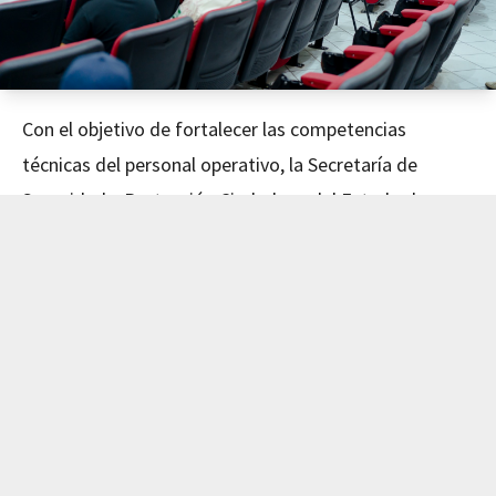
Con el objetivo de fortalecer las competencias
técnicas del personal operativo, la Secretaría de
Seguridad y Protección Ciudadana del Estado de
Nayarit concluyó este día el curso de Mecánica
Avanzada, impartido en coordinación con el Instituto
de Capacitación para el Trabajo del Estado de Nayarit
(ICATEN).
El evento fue encabezado por el Secretario de
Seguridad y Protección Ciudadana, Dr. Manases
Langarica Verdín, y la directora general del ICATEN,