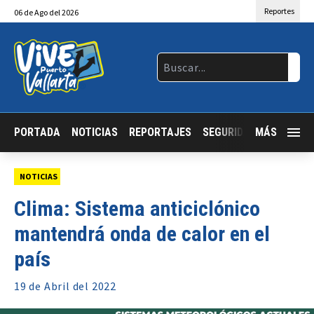
Reportes
06
de
Ago
del 2026
PORTADA
NOTICIAS
REPORTAJES
SEGURIDAD
MÁS
JALISCO
NOTICIAS
Clima: Sistema anticiclónico
mantendrá onda de calor en el
país
19 de
Abril
del 2022