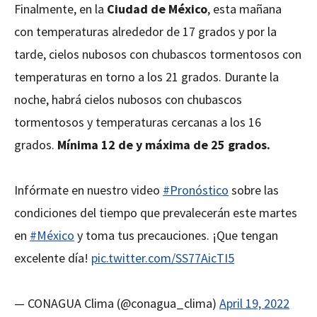
Finalmente, en la
Ciudad de México
, esta mañana
con temperaturas alrededor de 17 grados y por la
tarde, cielos nubosos con chubascos tormentosos con
temperaturas en torno a los 21 grados. Durante la
noche, habrá cielos nubosos con chubascos
tormentosos y temperaturas cercanas a los 16
grados.
Mínima 12 de y máxima de 25 grados.
Infórmate en nuestro video
#Pronóstico
sobre las
condiciones del tiempo que prevalecerán este martes
en
#México
y toma tus precauciones. ¡Que tengan
excelente día!
pic.twitter.com/SS77AicTI5
— CONAGUA Clima (@conagua_clima)
April 19, 2022